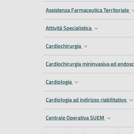
Assistenza Farmaceutica Territoriale
Attività Specialistica
Cardiochirurgia
Cardiochirurgia mininvasiva ed endos
Cardiologia
Cardiologia ad indirizzo riabilitativo
Centrale Operativa SUEM