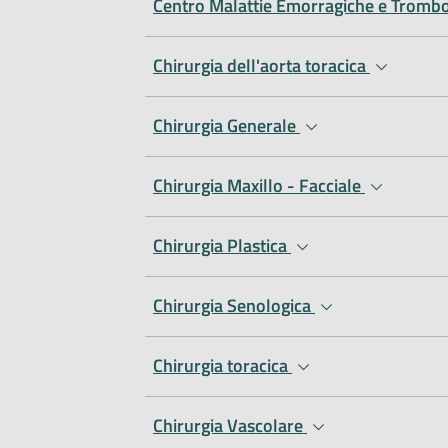
Centro Malattie Emorragiche e Tromb
Chirurgia dell'aorta toracica
Chirurgia Generale
Chirurgia Maxillo - Facciale
Chirurgia Plastica
Chirurgia Senologica
Chirurgia toracica
Chirurgia Vascolare