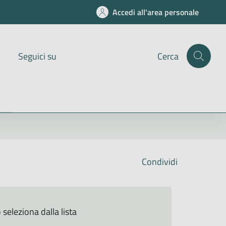
Accedi all'area personale
Seguici su
Cerca
Condividi
seleziona dalla lista