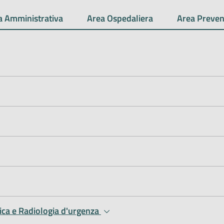
a Amministrativa
Area Ospedaliera
Area Preven
tica e Radiologia d'urgenza