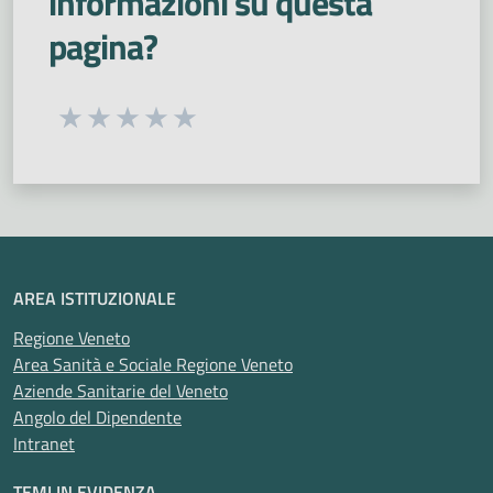
informazioni su questa
pagina?
Seleziona una valutazione da 1 a 5 stelle
Valuta 1 stelle su 5
Valuta 2 stelle su 5
Valuta 3 stelle su 5
Valuta 4 stelle su 5
Valuta 5 stelle su 5
AREA ISTITUZIONALE
Regione Veneto
Area Sanità e Sociale Regione Veneto
Aziende Sanitarie del Veneto
Angolo del Dipendente
Intranet
TEMI IN EVIDENZA