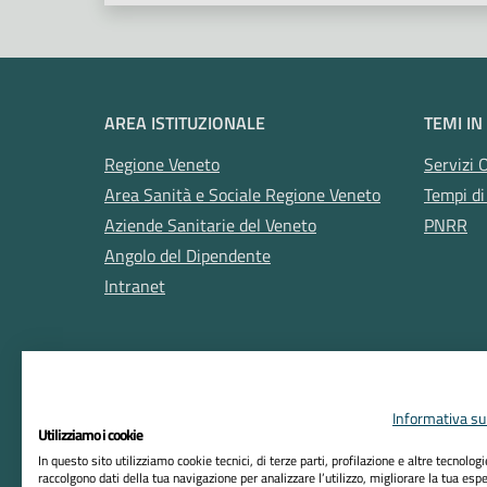
AREA ISTITUZIONALE
TEMI IN
Regione Veneto
Servizi 
Area Sanità e Sociale Regione Veneto
Tempi di
Aziende Sanitarie del Veneto
PNRR
Angolo del Dipendente
Intranet
Informativa sul
Utilizziamo i cookie
In questo sito utilizziamo cookie tecnici, di terze parti, profilazione e altre tecnolog
raccolgono dati della tua navigazione per analizzare l’utilizzo, migliorare la tua esp
RIFERIMENTI