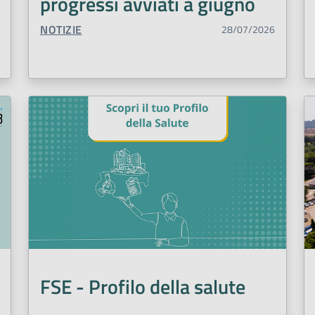
progressi avviati a giugno
TIPO CONTENUTO:
NOTIZIE
28/07/2026
FSE - Profilo della salute