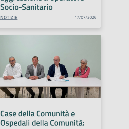
Socio-Sanitario
TIPO CONTENUTO:
NOTIZIE
17/07/2026
Case della Comunità e
Ospedali della Comunità: