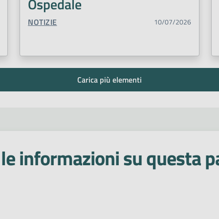
Ospedale
TIPO CONTENUTO:
NOTIZIE
10/07/2026
Carica più elementi
le informazioni su questa p
 stelle