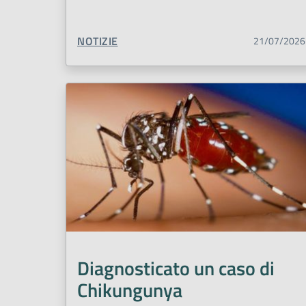
TIPO CONTENUTO:
NOTIZIE
21/07/2026
Diagnosticato un caso di
Chikungunya