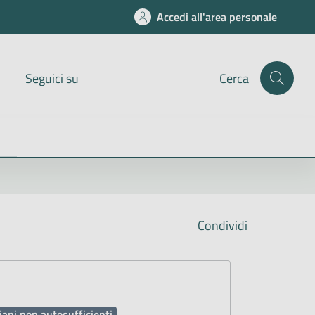
Accedi all'area personale
Seguici su
Cerca
Condividi
iani non autosufficienti