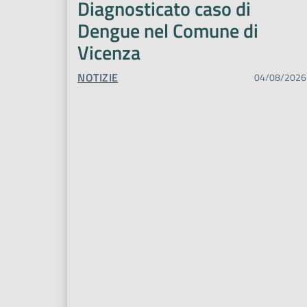
Diagnosticato caso di
Dengue nel Comune di
Vicenza
TIPO CONTENUTO:
NOTIZIE
04/08/2026