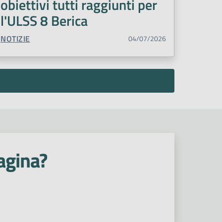
obiettivi tutti raggiunti per
l'ULSS 8 Berica
TIPO CONTENUTO:
NOTIZIE
04/07/2026
agina?