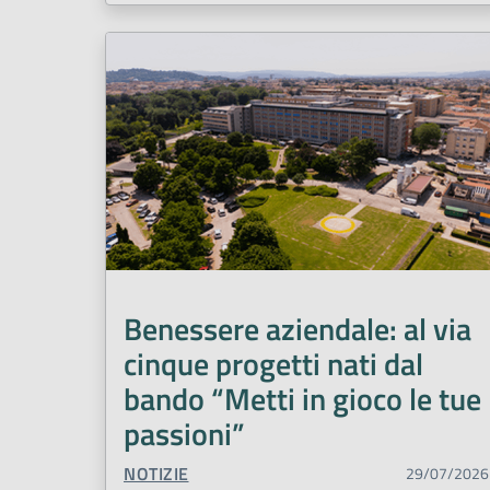
Benessere aziendale: al via
cinque progetti nati dal
bando “Metti in gioco le tue
passioni”
TIPO CONTENUTO:
NOTIZIE
29/07/2026