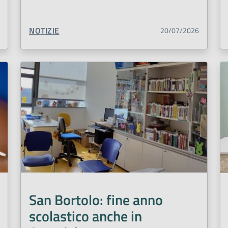
TIPO CONTENUTO:
NOTIZIE
20/07/2026
San Bortolo: fine anno
scolastico anche in