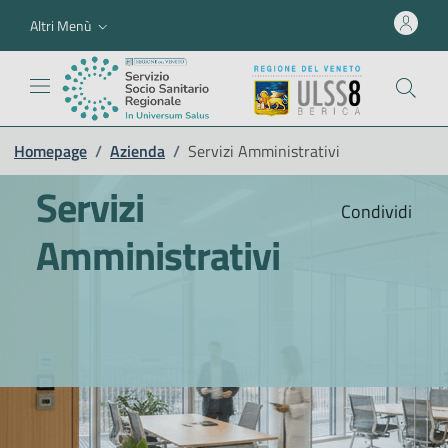
Altri Menù
Homepage
/
Azienda
/
Servizi Amministrativi
Servizi
Condividi
Amministrativi