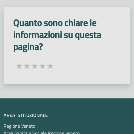
Quanto sono chiare le
informazioni su questa
pagina?
Seleziona una valutazione da 1 a 5 stelle
Valuta 1 stelle su 5
Valuta 2 stelle su 5
Valuta 3 stelle su 5
Valuta 4 stelle su 5
Valuta 5 stelle su 5
AREA ISTITUZIONALE
Regione Veneto
Area Sanità e Sociale Regione Veneto