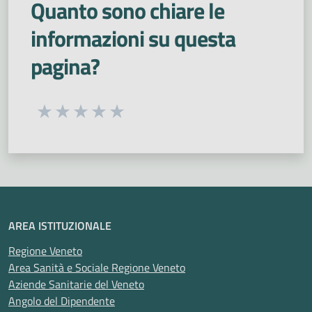
Quanto sono chiare le
informazioni su questa
pagina?
Seleziona una valutazione da 1 a 5 stelle
Valuta 1 stelle su 5
Valuta 2 stelle su 5
Valuta 3 stelle su 5
Valuta 4 stelle su 5
Valuta 5 stelle su 5
AREA ISTITUZIONALE
Regione Veneto
Area Sanità e Sociale Regione Veneto
Aziende Sanitarie del Veneto
Angolo del Dipendente