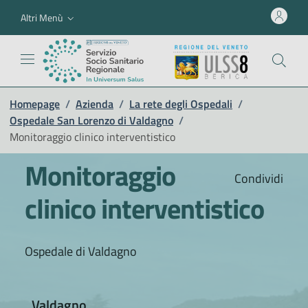
Altri Menù
Homepage
/
Azienda
/
La rete degli Ospedali
/
Ospedale San Lorenzo di Valdagno
/
Monitoraggio clinico interventistico
Monitoraggio
Condividi
clinico interventistico
Ospedale di Valdagno
Valdagno