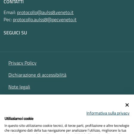
CONTATTI
Email:
protocollo@aulss8.veneto.it
Pec:
protocollo.aulss8@pecveneto.it
SEGUICI SU
Privacy Policy
Dichiarazione di accessibilità
Note legali
Cookies policy
Mappa del sito
Informativa sulla privacy
Utilizziamo i cookie
In questo sito utilizziamo cookie tecnici, di terze parti, profilazione e altre tecnologie
che raccolgono dati della tua navigazione per analizzare l’utilizzo, migliorare la tua