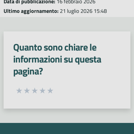
Data di pubblicazione:
16 febbraio 2026
Ultimo aggiornamento:
21 luglio 2026 15:48
Quanto sono chiare le
informazioni su questa
pagina?
Seleziona una valutazione da 1 a 5 stelle
Valuta 1 stelle su 5
Valuta 2 stelle su 5
Valuta 3 stelle su 5
Valuta 4 stelle su 5
Valuta 5 stelle su 5