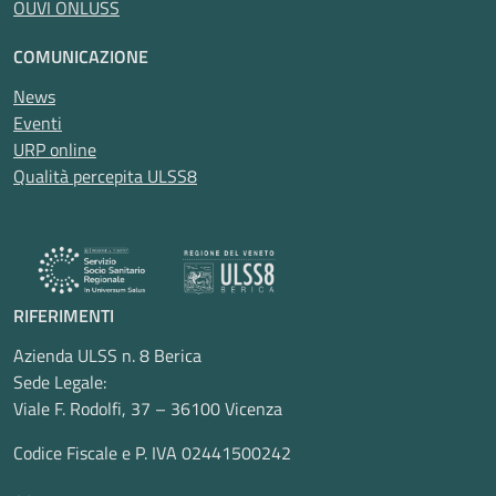
OUVI ONLUSS
COMUNICAZIONE
News
Eventi
URP online
Qualità percepita ULSS8
RIFERIMENTI
Azienda ULSS n. 8 Berica
Sede Legale:
Viale F. Rodolfi, 37 – 36100 Vicenza
Codice Fiscale e P. IVA 02441500242