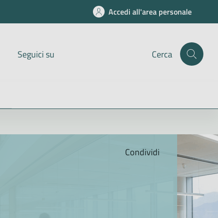
Accedi all'area personale
Seguici su
Cerca
Condividi