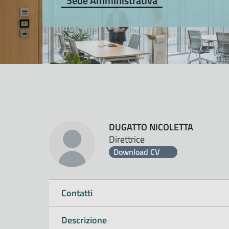
Sede Amministrativa
DUGATTO NICOLETTA
Direttrice
Download CV
Contatti
Descrizione