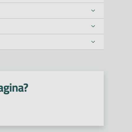
agina?