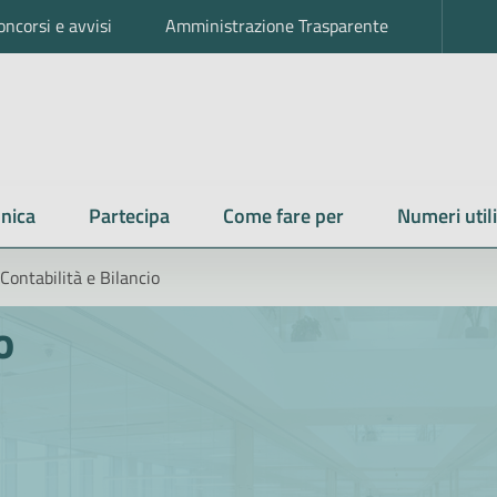
oncorsi e avvisi
Amministrazione Trasparente
nica
Partecipa
Come fare per
Numeri utili
Contabilità e Bilancio
o