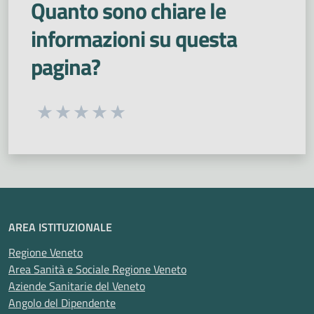
Quanto sono chiare le
informazioni su questa
pagina?
Seleziona una valutazione da 1 a 5 stelle
Valuta 1 stelle su 5
Valuta 2 stelle su 5
Valuta 3 stelle su 5
Valuta 4 stelle su 5
Valuta 5 stelle su 5
AREA ISTITUZIONALE
Regione Veneto
Area Sanità e Sociale Regione Veneto
Aziende Sanitarie del Veneto
Angolo del Dipendente