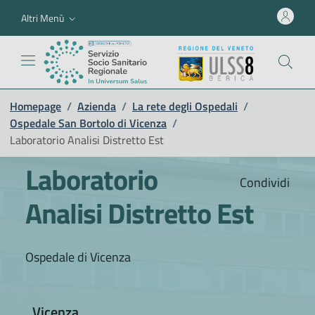
Altri Menù
Homepage
/
Azienda
/
La rete degli Ospedali
/
Ospedale San Bortolo di Vicenza
/
Laboratorio Analisi Distretto Est
Laboratorio
Condividi
Analisi Distretto Est
Ospedale di Vicenza
Vicenza