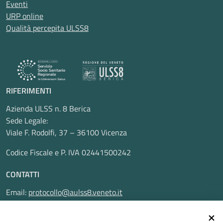
Eventi
URP online
Qualità percepita ULSS8
RIFERIMENTI
Azienda ULSS n. 8 Berica
Sede Legale:
Viale F. Rodolfi, 37 – 36100 Vicenza
Codice Fiscale e P. IVA 02441500242
CONTATTI
Email:
protocollo@aulss8.veneto.it
Pec:
protocollo.aulss8@pecveneto.it