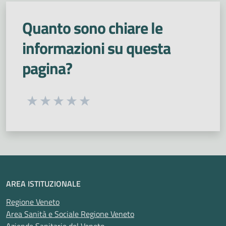
Quanto sono chiare le
informazioni su questa
pagina?
Seleziona una valutazione da 1 a 5 stelle
Valuta 1 stelle su 5
Valuta 2 stelle su 5
Valuta 3 stelle su 5
Valuta 4 stelle su 5
Valuta 5 stelle su 5
AREA ISTITUZIONALE
Regione Veneto
Area Sanità e Sociale Regione Veneto