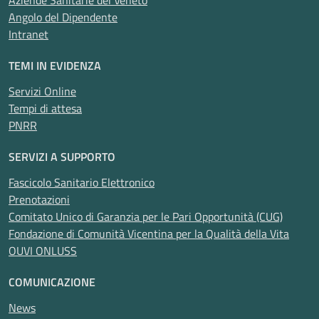
Aziende Sanitarie del Veneto
Angolo del Dipendente
Intranet
TEMI IN EVIDENZA
Servizi Online
Tempi di attesa
PNRR
SERVIZI A SUPPORTO
Fascicolo Sanitario Elettronico
Prenotazioni
Comitato Unico di Garanzia per le Pari Opportunità (CUG)
Fondazione di Comunità Vicentina per la Qualità della Vita
OUVI ONLUSS
COMUNICAZIONE
News