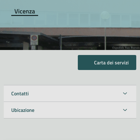
Vicenza
Carta dei servizi
Contatti
Ubicazione