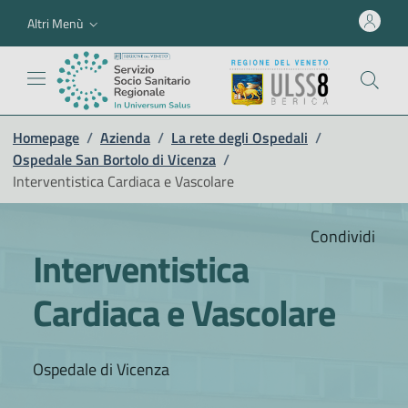
Altri Menù
Homepage
/
Azienda
/
La rete degli Ospedali
/
Ospedale San Bortolo di Vicenza
/
Interventistica Cardiaca e Vascolare
Condividi
Interventistica
Cardiaca e Vascolare
Ospedale di Vicenza