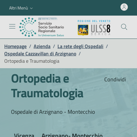
Altri Menù
Homepage
/
Azienda
/
La rete degli Ospedali
/
Ospedale Cazzavillan di Arzignano
/
Ortopedia e Traumatologia
Ortopedia e
Condividi
Traumatologia
Ospedale di Arzignano - Montecchio
Vicenza
Arzignano- Montecchio