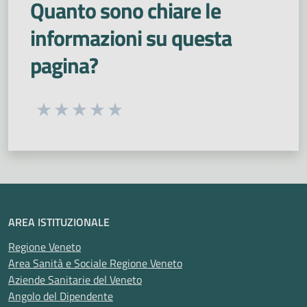
Quanto sono chiare le
informazioni su questa
pagina?
Seleziona una valutazione da 1 a 5 stelle
Valuta 1 stelle su 5
Valuta 2 stelle su 5
Valuta 3 stelle su 5
Valuta 4 stelle su 5
Valuta 5 stelle su 5
AREA ISTITUZIONALE
Regione Veneto
Area Sanità e Sociale Regione Veneto
Aziende Sanitarie del Veneto
Angolo del Dipendente