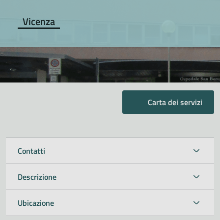
Vicenza
Carta dei servizi
Contatti
Descrizione
Ubicazione