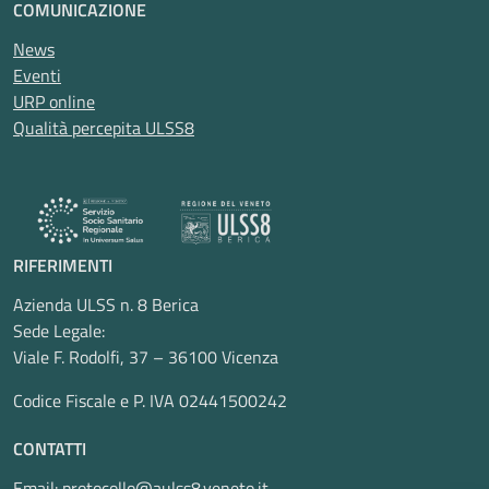
COMUNICAZIONE
News
Eventi
URP online
Qualità percepita ULSS8
RIFERIMENTI
Azienda ULSS n. 8 Berica
Sede Legale:
Viale F. Rodolfi, 37 – 36100 Vicenza
Codice Fiscale e P. IVA 02441500242
CONTATTI
Email:
protocollo@aulss8.veneto.it