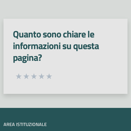
Quanto sono chiare le
informazioni su questa
pagina?
Seleziona una valutazione da 1 a 5 stelle
Valuta 1 stelle su 5
Valuta 2 stelle su 5
Valuta 3 stelle su 5
Valuta 4 stelle su 5
Valuta 5 stelle su 5
AREA ISTITUZIONALE