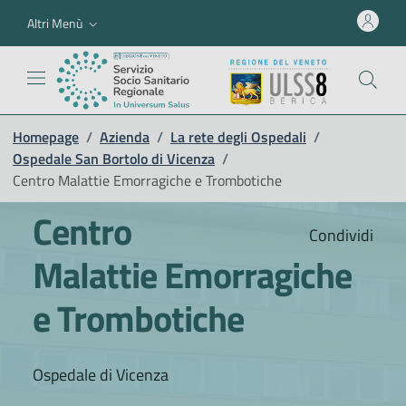
Altri Menù
Homepage
/
Azienda
/
La rete degli Ospedali
/
Ospedale San Bortolo di Vicenza
/
Centro Malattie Emorragiche e Trombotiche
Centro
Condividi
Malattie Emorragiche
e Trombotiche
Ospedale di Vicenza