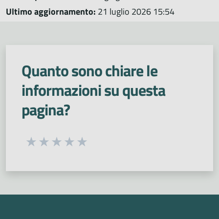
Ultimo aggiornamento:
21 luglio 2026 15:54
Quanto sono chiare le
informazioni su questa
pagina?
Seleziona una valutazione da 1 a 5 stelle
Valuta 1 stelle su 5
Valuta 2 stelle su 5
Valuta 3 stelle su 5
Valuta 4 stelle su 5
Valuta 5 stelle su 5