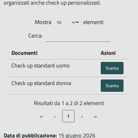
organizzati anche check up personalizzati.
Mostra
elementi
Cerca:
Documenti
Azioni
Check up standard uomo
Scarica
Check up standard donna
Scarica
Risultati da 1 a 2 di 2 elementi
«
‹
1
›
»
Data di pubblicazione:
15 giugno 2026