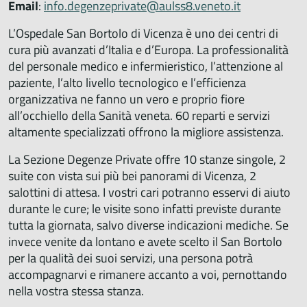
Email
:
info.degenzeprivate@aulss8.veneto.it
L’Ospedale San Bortolo di Vicenza è uno dei centri di
cura più avanzati d’Italia e d’Europa. La professionalità
del personale medico e infermieristico, l’attenzione al
paziente, l’alto livello tecnologico e l’efficienza
organizzativa ne fanno un vero e proprio fiore
all’occhiello della Sanità veneta. 60 reparti e servizi
altamente specializzati offrono la migliore assistenza.
La Sezione Degenze Private offre 10 stanze singole, 2
suite con vista sui più bei panorami di Vicenza, 2
salottini di attesa. I vostri cari potranno esservi di aiuto
durante le cure; le visite sono infatti previste durante
tutta la giornata, salvo diverse indicazioni mediche. Se
invece venite da lontano e avete scelto il San Bortolo
per la qualità dei suoi servizi, una persona potrà
accompagnarvi e rimanere accanto a voi, pernottando
nella vostra stessa stanza.