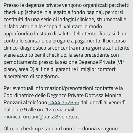
Presso le degenze private vengono organizzati pacchetti
check up (schede in allegato a fondo pagina): percorsi
costituiti da una serie di indagini cliniche, strumentali e
di laboratorio allo scopo di valutare in modo
approfondito lo stato di salute dell’utente. Trattasi di un
controllo sanitario da erogare a pagamento. Il percorso
clinico-diagnostico si concentra in una giornata, l’utente
viene accolto per il check up, la sera precedente con
pernottamento presso la sezione Degenze Private (VI°
piano, area D) al fine di garantire il miglior comfort
alberghiero di soggiorno.
Per eventuali informazioni/prenotazioni contattare la
Coordinatrice delle Degenze Private Dott.ssa Monica
Ronzani al telefono
0444 752856
dal lunedì al venerdì
dalle ore 9 alle ore 12 o via mail
monica.ronzani@aulss8.veneto.it
Oltre ai check up standard uomo – donna vengono