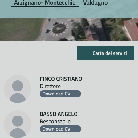
Arzignano- Montecchio
Valdagno
Carta dei servizi
FINCO CRISTIANO
Direttore
Download CV
BASSO ANGELO
Responsabile
Download CV