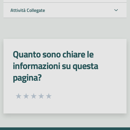
Attività Collegate
Quanto sono chiare le
informazioni su questa
pagina?
Seleziona una valutazione da 1 a 5 stelle
Valuta 1 stelle su 5
Valuta 2 stelle su 5
Valuta 3 stelle su 5
Valuta 4 stelle su 5
Valuta 5 stelle su 5