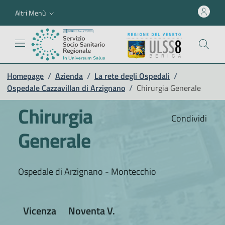
Altri Menù
Homepage
/
Azienda
/
La rete degli Ospedali
/
Ospedale Cazzavillan di Arzignano
/
Chirurgia Generale
Chirurgia
Condividi
Generale
Ospedale di Arzignano - Montecchio
Vicenza
Noventa V.