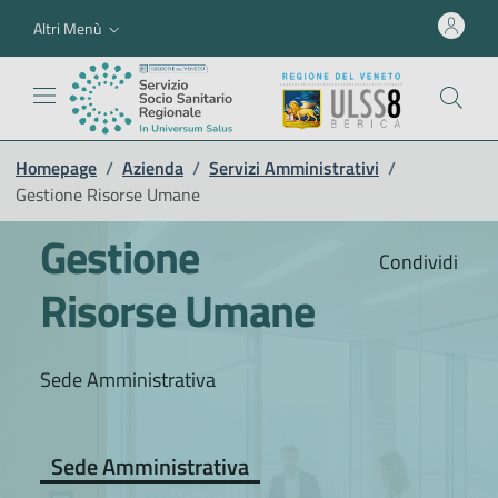
Altri Menù
Homepage
/
Azienda
/
Servizi Amministrativi
/
Gestione Risorse Umane
Gestione
Condividi
Risorse Umane
Sede Amministrativa
Sede Amministrativa