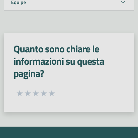
Equipe
Quanto sono chiare le
informazioni su questa
pagina?
Seleziona una valutazione da 1 a 5 stelle
Valuta 1 stelle su 5
Valuta 2 stelle su 5
Valuta 3 stelle su 5
Valuta 4 stelle su 5
Valuta 5 stelle su 5