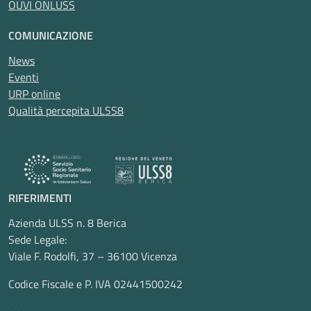
OUVI ONLUSS
COMUNICAZIONE
News
Eventi
URP online
Qualità percepita ULSS8
RIFERIMENTI
Azienda ULSS n. 8 Berica
Sede Legale:
Viale F. Rodolfi, 37 – 36100 Vicenza
Codice Fiscale e P. IVA 02441500242