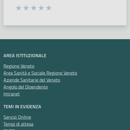
Seleziona una valutazione da 1 a 5 stelle
Valuta 1 stelle su 5
Valuta 2 stelle su 5
Valuta 3 stelle su 5
Valuta 4 stelle su 5
Valuta 5 stelle su 5
AREA ISTITUZIONALE
Regione Veneto
Area Sanità e Sociale Regione Veneto
Aziende Sanitarie del Veneto
Angolo del Dipendente
Intranet
TEMI IN EVIDENZA
Servizi Online
Tempi di attesa