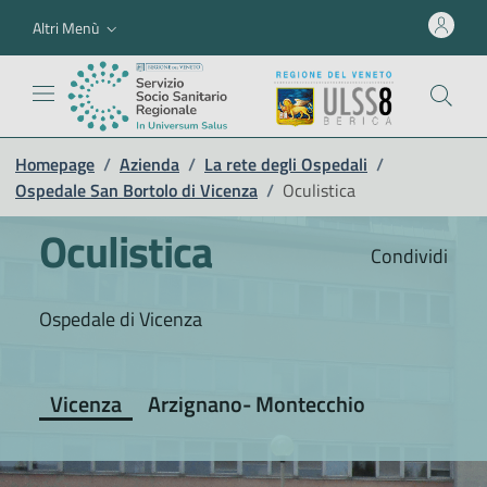
Altri Menù
Homepage
/
Azienda
/
La rete degli Ospedali
/
Ospedale San Bortolo di Vicenza
/
Oculistica
Oculistica
Condividi
Ospedale di Vicenza
Vicenza
Arzignano- Montecchio