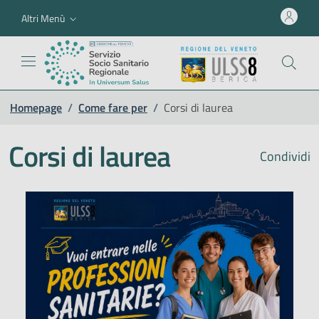
Altri Menù
Homepage
/
Come fare per
/
Corsi di laurea
Corsi di laurea
Condividi