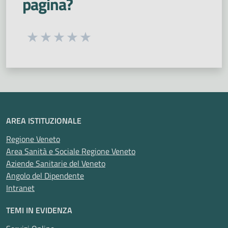
pagina?
Seleziona una valutazione da 1 a 5 stelle
Valuta 1 stelle su 5
Valuta 2 stelle su 5
Valuta 3 stelle su 5
Valuta 4 stelle su 5
Valuta 5 stelle su 5
AREA ISTITUZIONALE
Regione Veneto
Area Sanità e Sociale Regione Veneto
Aziende Sanitarie del Veneto
Angolo del Dipendente
Intranet
TEMI IN EVIDENZA