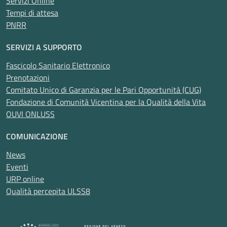
Servizi Online
Tempi di attesa
PNRR
SERVIZI A SUPPORTO
Fascicolo Sanitario Elettronico
Prenotazioni
Comitato Unico di Garanzia per le Pari Opportunità (CUG)
Fondazione di Comunità Vicentina per la Qualità della Vita
OUVI ONLUSS
COMUNICAZIONE
News
Eventi
URP online
Qualità percepita ULSS8