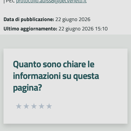
| PEC
protocollo.aulss8@pecveneto.it
Data di pubblicazione:
22 giugno 2026
Ultimo aggiornamento:
22 giugno 2026 15:10
Quanto sono chiare le
informazioni su questa
pagina?
Seleziona una valutazione da 1 a 5 stelle
Valuta 1 stelle su 5
Valuta 2 stelle su 5
Valuta 3 stelle su 5
Valuta 4 stelle su 5
Valuta 5 stelle su 5