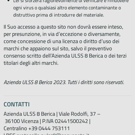
Lei si sforzerà ragionevolmente di verificare e rimuovere
ogni virus o qualsiasi altro elemento contaminante o
distruttivo prima di introdurre del materiale.
Il Suo accesso a questo sito non dovrà essere inteso,
per presunzione, in via d’eccezione o diversamente,
come concessione di una licenza o diritto d’uso dei
marchi che appaiono sul sito, salvo il preventivo
consenso scritto dell’Azienda ULSS 8 Berica o dei terzi
titolari degli altri marchi.
Azienda ULSS 8 Berica 2023. Tutti i diritti sono riservati.
CONTATTI
Azienda ULSS 8 Berica | Viale Rodolfi, 37 –
36100 Vicenza | P.IVA 02441500242 |
Centralino +39 0444 753111