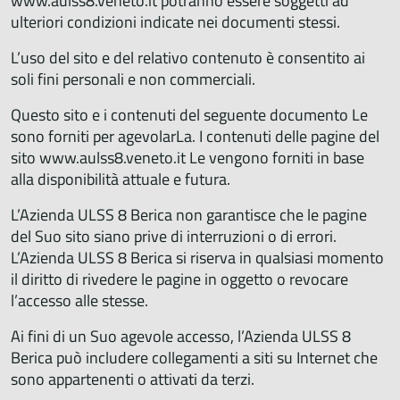
www.aulss8.veneto.it potranno essere soggetti ad
ulteriori condizioni indicate nei documenti stessi.
L’uso del sito e del relativo contenuto è consentito ai
soli fini personali e non commerciali.
Questo sito e i contenuti del seguente documento Le
sono forniti per agevolarLa. I contenuti delle pagine del
sito www.aulss8.veneto.it Le vengono forniti in base
alla disponibilità attuale e futura.
L’Azienda ULSS 8 Berica non garantisce che le pagine
del Suo sito siano prive di interruzioni o di errori.
L’Azienda ULSS 8 Berica si riserva in qualsiasi momento
il diritto di rivedere le pagine in oggetto o revocare
l’accesso alle stesse.
Ai fini di un Suo agevole accesso, l’Azienda ULSS 8
Berica può includere collegamenti a siti su Internet che
sono appartenenti o attivati da terzi.