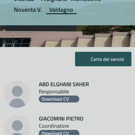
Noventa V.
Valdagno
Carta dei servizi
ABD ELGHANI SAHER
Responsabile
Download CV
GIACOMINI PIETRO
Coordinatore
Download CV