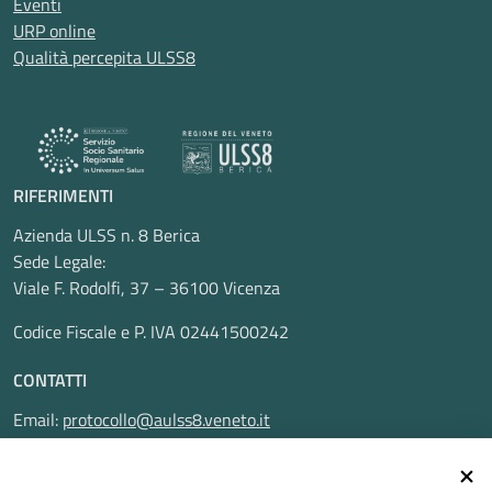
Eventi
URP online
Qualità percepita ULSS8
RIFERIMENTI
Azienda ULSS n. 8 Berica
Sede Legale:
Viale F. Rodolfi, 37 – 36100 Vicenza
Codice Fiscale e P. IVA 02441500242
CONTATTI
Email:
protocollo@aulss8.veneto.it
Pec:
protocollo.aulss8@pecveneto.it