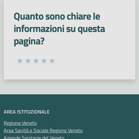
Quanto sono chiare le
informazioni su questa
pagina?
Seleziona una valutazione da 1 a 5 stelle
Valuta 1 stelle su 5
Valuta 2 stelle su 5
Valuta 3 stelle su 5
Valuta 4 stelle su 5
Valuta 5 stelle su 5
AREA ISTITUZIONALE
Regione Veneto
Area Sanità e Sociale Regione Veneto
Aziende Sanitarie del Veneto