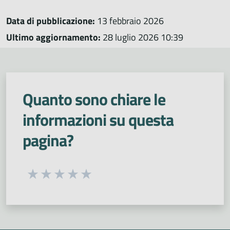
Data di pubblicazione:
13 febbraio 2026
Ultimo aggiornamento:
28 luglio 2026 10:39
Quanto sono chiare le
informazioni su questa
pagina?
Seleziona una valutazione da 1 a 5 stelle
Valuta 1 stelle su 5
Valuta 2 stelle su 5
Valuta 3 stelle su 5
Valuta 4 stelle su 5
Valuta 5 stelle su 5