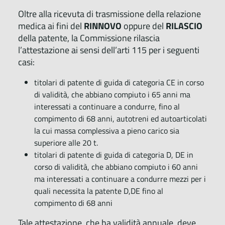
Oltre alla ricevuta di trasmissione della relazione
medica ai fini del
RINNOVO
oppure del
RILASCIO
della patente, la Commissione rilascia
l’attestazione ai sensi dell’arti 115 per i seguenti
casi:
titolari di patente di guida di categoria CE in corso
di validità, che abbiano compiuto i 65 anni ma
interessati a continuare a condurre, fino al
compimento di 68 anni, autotreni ed autoarticolati
la cui massa complessiva a pieno carico sia
superiore alle 20 t.
titolari di patente di guida di categoria D, DE in
corso di validità, che abbiano compiuto i 60 anni
ma interessati a continuare a condurre mezzi per i
quali necessita la patente D,DE fino al
compimento di 68 anni
Tale attestazione, che ha validità annuale, deve