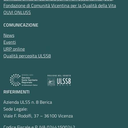
Fondazione di Comunità Vicentina per la Qualità della Vita
OUVI ONLUSS
COMUNICAZIONE
News
Eventi
URP online
Qualità percepita ULSS8
RIFERIMENTI
Azienda ULSS n. 8 Berica
Sede Legale:
Viale F. Rodolfi, 37 – 36100 Vicenza
Codice Fiscale e P. IVA 02441500242