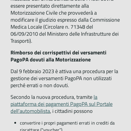
essere presentato direttamente alla
Motorizzazione Civile che provvederà a
modificare il giudizio espresso dalla Commissione
Medica Locale (Circolare n. 71348 del
06/09/2010 del Ministero delle Infrastrutture dei
Trasporti).
Rimborso dei corrispettivi dei versamenti
PagoPA dovuti alla Motorizzazione
Dal 9 febbraio 2023 è attiva una procedura per la
gestione dei versamenti PagoPA non utilizzati
perché errati o non dovuti.
Secondo la nuova procedura, tramite
la
piattaforma dei pagamenti PagoPA sul Portale
dell’automobilista
, i cittadini possono
convertire i propri pagamenti errati in crediti da
riscattare (“voucher”)