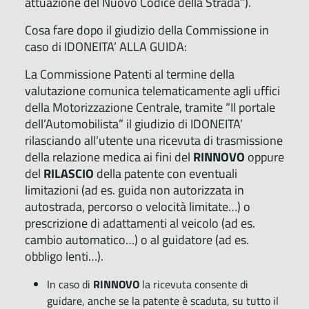
attuazione del Nuovo Codice della Strada”).
Cosa fare dopo il giudizio della Commissione in
caso di IDONEITA’ ALLA GUIDA:
La Commissione Patenti al termine della
valutazione comunica telematicamente agli uffici
della Motorizzazione Centrale, tramite “Il portale
dell’Automobilista” il giudizio di IDONEITA’
rilasciando all’utente una ricevuta di trasmissione
della relazione medica ai fini del
RINNOVO
oppure
del
RILASCIO
della patente con eventuali
limitazioni (ad es. guida non autorizzata in
autostrada, percorso o velocità limitate…) o
prescrizione di adattamenti al veicolo (ad es.
cambio automatico…) o al guidatore (ad es.
obbligo lenti…).
In caso di
RINNOVO
la ricevuta consente di
guidare, anche se la patente è scaduta, su tutto il