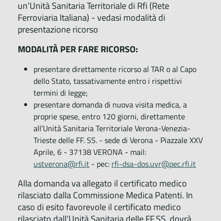
un’Unità Sanitaria Territoriale di Rfi (Rete
Ferroviaria Italiana) - vedasi modalità di
presentazione ricorso
MODALITÀ PER FARE RICORSO:
presentare direttamente ricorso al TAR o al Capo
dello Stato, tassativamente entro i rispettivi
termini di legge;
presentare domanda di nuova visita medica, a
proprie spese, entro 120 giorni, direttamente
all’Unità Sanitaria Territoriale Verona-Venezia-
Trieste delle FF. SS. - sede di Verona - Piazzale XXV
Aprile, 6 - 37138 VERONA - mail:
ustverona@rfi.it
- pec:
rfi-dsa-dos.uvr@pec.rfi.it
Alla domanda va allegato il certificato medico
rilasciato dalla Commissione Medica Patenti. In
caso di esito favorevole il certificato medico
rilasciato dall’Unità Sanitaria delle FF.SS. dovrà