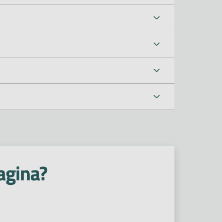
agina?