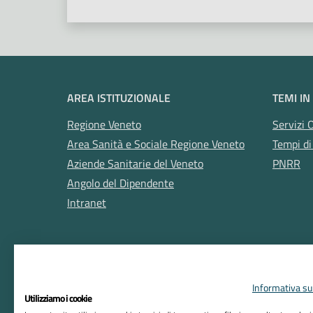
AREA ISTITUZIONALE
TEMI IN
Regione Veneto
Servizi 
Area Sanità e Sociale Regione Veneto
Tempi di
Aziende Sanitarie del Veneto
PNRR
Angolo del Dipendente
Intranet
Informativa sul
Utilizziamo i cookie