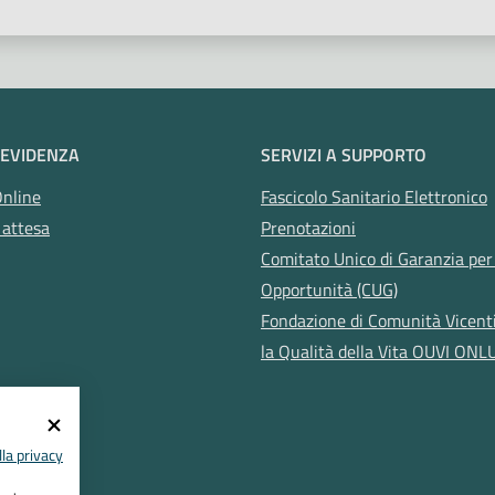
 EVIDENZA
SERVIZI A SUPPORTO
Online
Fascicolo Sanitario Elettronico
 attesa
Prenotazioni
Comitato Unico di Garanzia per 
Opportunità (CUG)
Fondazione di Comunità Vicent
la Qualità della Vita OUVI ONL
la privacy