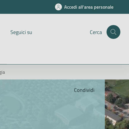
Accedi all'area personale
Seguici su
Cerca
gia
Condividi