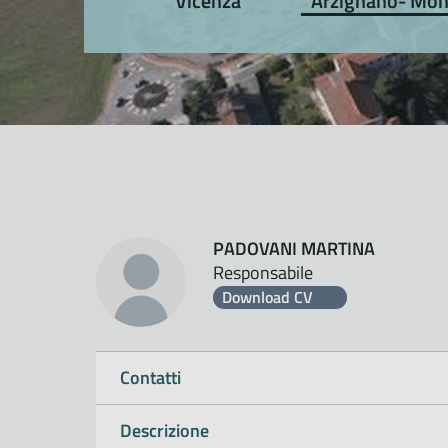
Vicenza
Arzignano- Mon
PADOVANI MARTINA
Responsabile
Download CV
Contatti
Descrizione