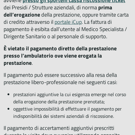
avviene
presso gli sportelli cassa riscossione ticket
dei Presidi / Strutture aziendali, di norma
prima
dell’erogazione
della prestazione, oppure tramite carta
di credito attraverso il
portale iCup
. La fattura di
pagamento è esibita dall’utente al Medico Specialista /
Dirigente Sanitario o al personale di supporto.
È vietato il pagamento diretto della prestazione
presso l’ambulatorio ove viene erogata la
prestazione
.
Il pagamento può essere successivo alla resa della
prestazione libero-professionale nei seguenti casi:
prestazioni aggiuntive la cui esigenza emerge nel corso
della erogazione della prestazione prenotata;
oggettive impossibilità di effettuare il pagamento per
indisponibilità dei sistemi aziendali di riscossione.
Il pagamento di accertamenti aggiuntivi prescritti