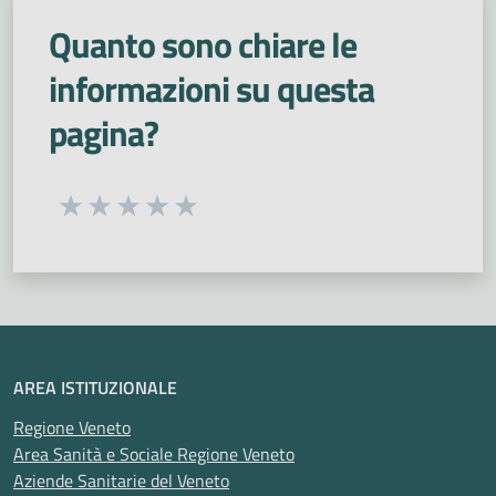
Quanto sono chiare le
informazioni su questa
pagina?
Seleziona una valutazione da 1 a 5 stelle
Valuta 1 stelle su 5
Valuta 2 stelle su 5
Valuta 3 stelle su 5
Valuta 4 stelle su 5
Valuta 5 stelle su 5
AREA ISTITUZIONALE
Regione Veneto
Area Sanità e Sociale Regione Veneto
Aziende Sanitarie del Veneto