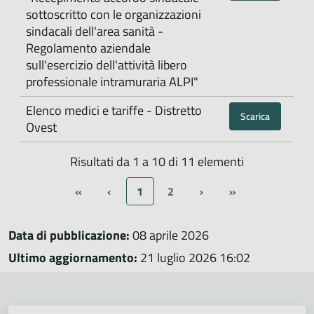
sottoscritto con le organizzazioni
sindacali dell'area sanità -
Regolamento aziendale
sull'esercizio dell'attività libero
professionale intramuraria ALPI"
Elenco medici e tariffe - Distretto
Scarica
Ovest
Risultati da 1 a 10 di 11 elementi
«
‹
1
2
›
»
Data di pubblicazione:
08 aprile 2026
Ultimo aggiornamento:
21 luglio 2026 16:02