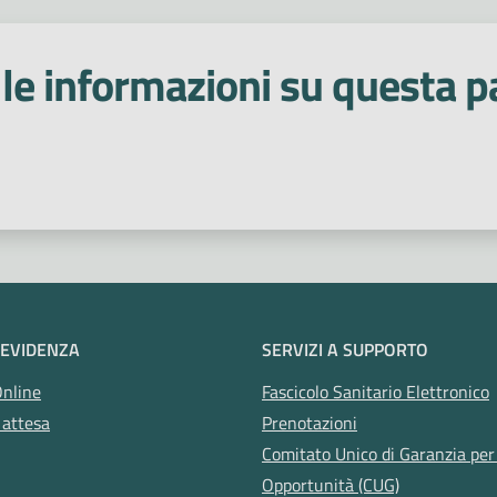
le informazioni su questa p
 stelle
 EVIDENZA
SERVIZI A SUPPORTO
Online
Fascicolo Sanitario Elettronico
 attesa
Prenotazioni
Comitato Unico di Garanzia per 
Opportunità (CUG)