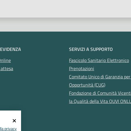
 EVIDENZA
SERVIZI A SUPPORTO
Online
Fascicolo Sanitario Elettronico
 attesa
Prenotazioni
Comitato Unico di Garanzia per 
Opportunità (CUG)
Fondazione di Comunità Vicent
la Qualità della Vita OUVI ONL
la privacy