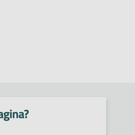
agina?