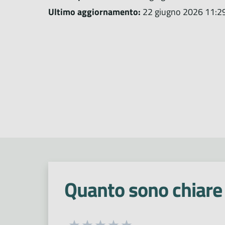
Ultimo aggiornamento:
22 giugno 2026 11:2
Quanto sono chiare 
Seleziona una valutazione da 1 a 5