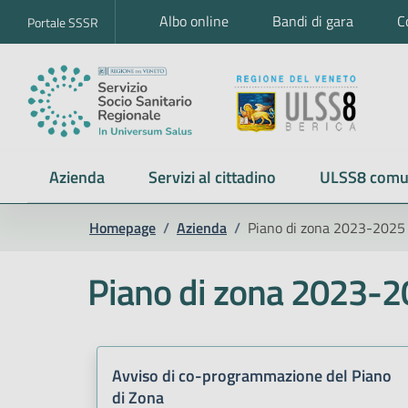
Albo online
Bandi di gara
C
Portale SSSR
Azienda
Servizi al cittadino
ULSS8 comu
Homepage
/
Azienda
/
Piano di zona 2023-2025
Piano di zona 2023-
Avviso di co-programmazione del Piano
di Zona