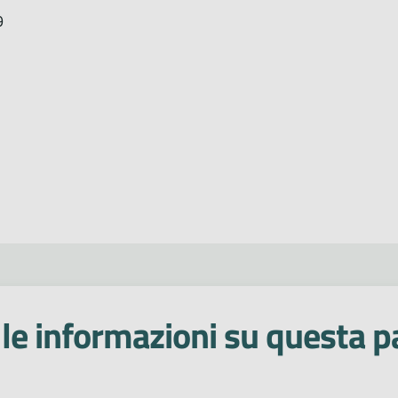
9
le informazioni su questa p
 stelle