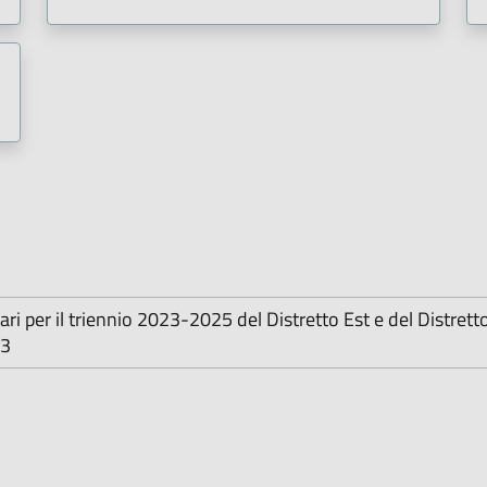
tari per il triennio 2023-2025 del Distretto Est e del Distrett
23