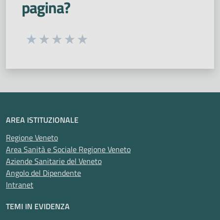
pagina?
Seleziona una valutazione da 1 a 5 stelle
Valuta 1 stelle su 5
Valuta 2 stelle su 5
Valuta 3 stelle su 5
Valuta 4 stelle su 5
Valuta 5 stelle su 5
AREA ISTITUZIONALE
Regione Veneto
Area Sanità e Sociale Regione Veneto
Aziende Sanitarie del Veneto
Angolo del Dipendente
Intranet
TEMI IN EVIDENZA