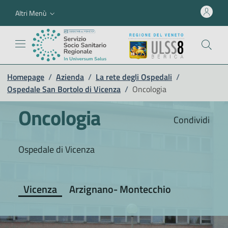
Altri Menù
Homepage
/
Azienda
/
La rete degli Ospedali
/
Ospedale San Bortolo di Vicenza
/
Oncologia
Oncologia
Condividi
Ospedale di Vicenza
Vicenza
Arzignano- Montecchio