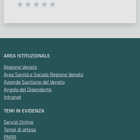
Seleziona una valutazione da 1 a 5 stelle
Valuta 1 stelle su 5
Valuta 2 stelle su 5
Valuta 3 stelle su 5
Valuta 4 stelle su 5
Valuta 5 stelle su 5
AREA ISTITUZIONALE
Regione Veneto
Area Sanità e Sociale Regione Veneto
Aziende Sanitarie del Veneto
Angolo del Dipendente
Intranet
TEMI IN EVIDENZA
Servizi Online
Tempi di attesa
PNRR