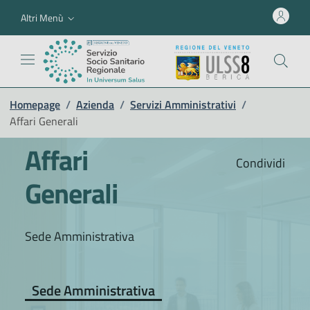
Altri Menù
Homepage
/
Azienda
/
Servizi Amministrativi
/
Affari Generali
Affari
Condividi
Generali
Sede Amministrativa
Sede Amministrativa