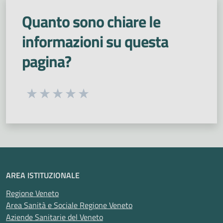
Quanto sono chiare le
informazioni su questa
pagina?
Seleziona una valutazione da 1 a 5 stelle
Valuta 1 stelle su 5
Valuta 2 stelle su 5
Valuta 3 stelle su 5
Valuta 4 stelle su 5
Valuta 5 stelle su 5
AREA ISTITUZIONALE
Regione Veneto
Area Sanità e Sociale Regione Veneto
Aziende Sanitarie del Veneto