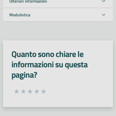
Ulteriori informazioni
Modulistica
Quanto sono chiare le
informazioni su questa
pagina?
Seleziona una valutazione da 1 a 5 stelle
Valuta 1 stelle su 5
Valuta 2 stelle su 5
Valuta 3 stelle su 5
Valuta 4 stelle su 5
Valuta 5 stelle su 5