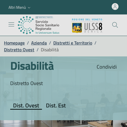
Altri Menù
Homepage
/
Azienda
/
Distretti e Territorio
/
Distretto Ovest
/
Disabilità
Disabilità
Condividi
Distretto Ovest
Dist. Ovest
Dist. Est