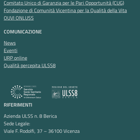
Comitato Unico di Garanzia per le Pari Opportunità (CUG)
Fondazione di Comunità Vicentina per la Qualità della Vita
OUVI ONLUSS
COMUNICAZIONE
News
Eventi
URP online
Qualità percepita ULSS8
RIFERIMENTI
Azienda ULSS n. 8 Berica
Sede Legale:
Viale F. Rodolfi, 37 – 36100 Vicenza