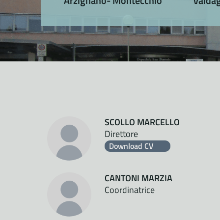
Arzignano- Montecchio
Valda
SCOLLO MARCELLO
Direttore
Download CV
CANTONI MARZIA
Coordinatrice