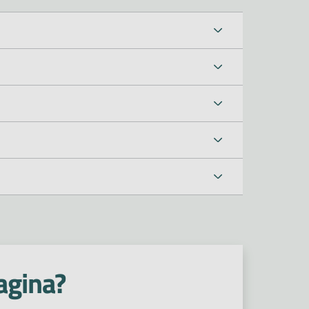
agina?