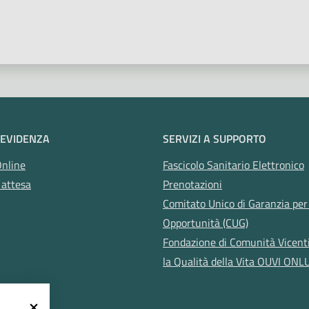
 stelle
 EVIDENZA
SERVIZI A SUPPORTO
Online
Fascicolo Sanitario Elettronico
 attesa
Prenotazioni
Comitato Unico di Garanzia per 
Opportunità (CUG)
Fondazione di Comunità Vicent
la Qualità della Vita OUVI ONL