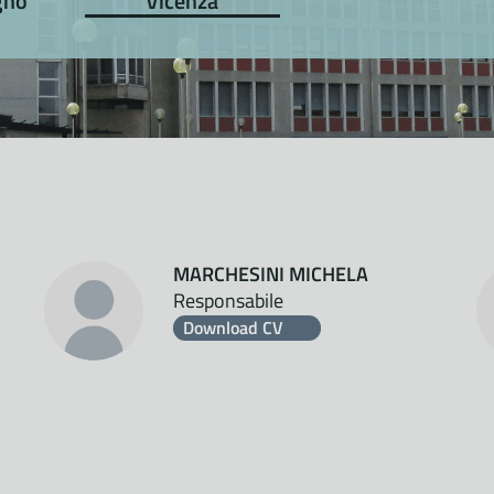
gno
Vicenza
MARCHESINI MICHELA
Responsabile
Download CV