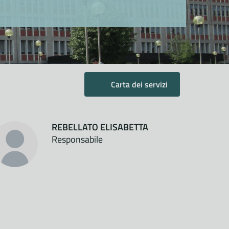
Carta dei servizi
REBELLATO ELISABETTA
Responsabile