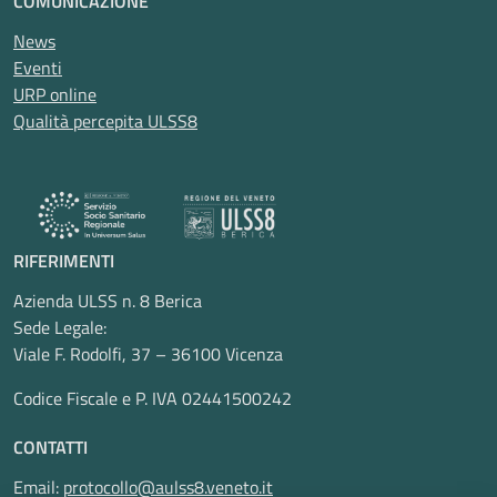
COMUNICAZIONE
News
Eventi
URP online
Qualità percepita ULSS8
RIFERIMENTI
Azienda ULSS n. 8 Berica
Sede Legale:
Viale F. Rodolfi, 37 – 36100 Vicenza
Codice Fiscale e P. IVA 02441500242
CONTATTI
Email:
protocollo@aulss8.veneto.it