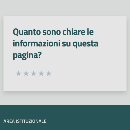
Quanto sono chiare le
informazioni su questa
pagina?
Seleziona una valutazione da 1 a 5 stelle
Valuta 1 stelle su 5
Valuta 2 stelle su 5
Valuta 3 stelle su 5
Valuta 4 stelle su 5
Valuta 5 stelle su 5
AREA ISTITUZIONALE