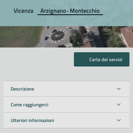
Vicenza
Arzignano- Montecchio
Carta dei servizi
Descrizione
Come raggiungerci
Ulteriori informazioni