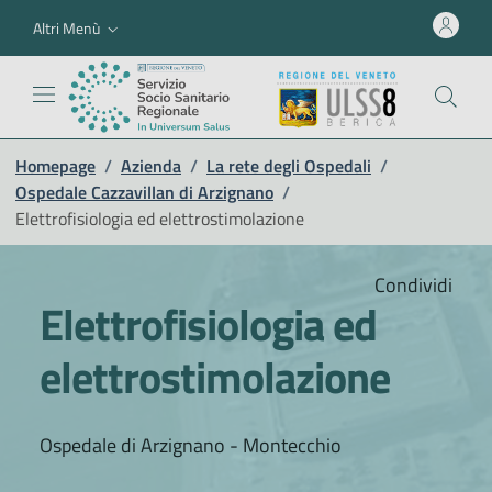
Altri Menù
Homepage
/
Azienda
/
La rete degli Ospedali
/
Ospedale Cazzavillan di Arzignano
/
Elettrofisiologia ed elettrostimolazione
Condividi
Elettrofisiologia ed
elettrostimolazione
Ospedale di Arzignano - Montecchio