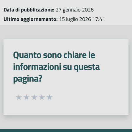
Data di pubblicazione:
27 gennaio 2026
Ultimo aggiornamento:
15 luglio 2026 17:41
Quanto sono chiare le
informazioni su questa
pagina?
Seleziona una valutazione da 1 a 5 stelle
Valuta 1 stelle su 5
Valuta 2 stelle su 5
Valuta 3 stelle su 5
Valuta 4 stelle su 5
Valuta 5 stelle su 5