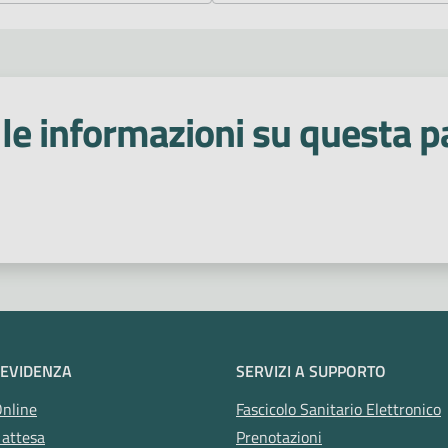
le informazioni su questa p
 stelle
 EVIDENZA
SERVIZI A SUPPORTO
Online
Fascicolo Sanitario Elettronico
 attesa
Prenotazioni