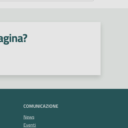
agina?
COMUNICAZIONE
News
Eventi