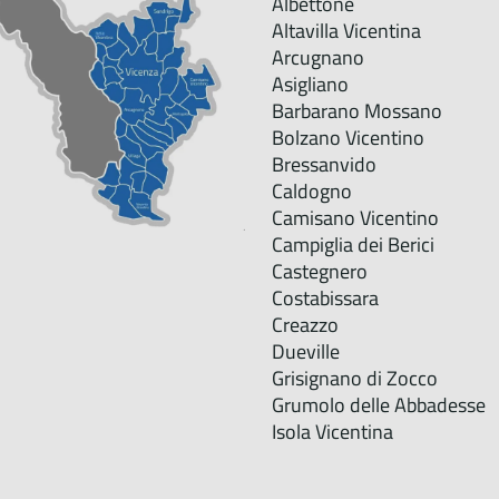
Albettone
Altavilla Vicentina
Arcugnano
Asigliano
Barbarano Mossano
Bolzano Vicentino
Bressanvido
Caldogno
Camisano Vicentino
Campiglia dei Berici
Castegnero
Costabissara
Creazzo
Dueville
Grisignano di Zocco
Grumolo delle Abbadesse
Isola Vicentina