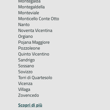
Montegalda
Montegaldella
Monteviale
Monticello Conte Otto
Nanto
Noventa Vicentina
Orgiano
Pojana Maggiore
Pozzoleone
Quinto Vicentino
Sandrigo
Sossano
Sovizzo
Torri di Quartesolo
Vicenza
Villaga
Zovencedo
Scopri di più