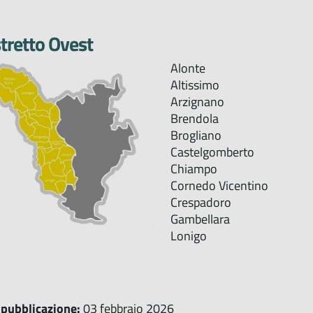
tretto Ovest
Alonte
Altissimo
Arzignano
Brendola
Brogliano
Castelgomberto
Chiampo
Cornedo Vicentino
Crespadoro
Gambellara
Lonigo
 pubblicazione:
03 febbraio 2026