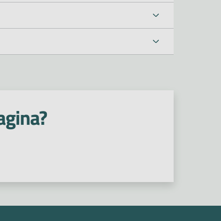
agina?