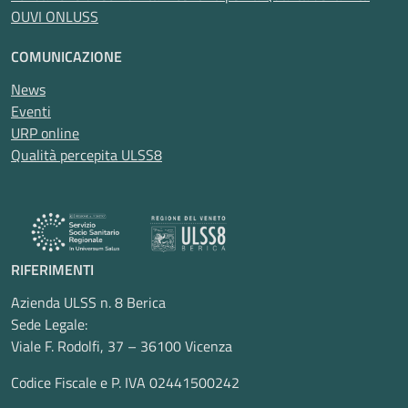
OUVI ONLUSS
COMUNICAZIONE
News
Eventi
URP online
Qualità percepita ULSS8
RIFERIMENTI
Azienda ULSS n. 8 Berica
Sede Legale:
Viale F. Rodolfi, 37 – 36100 Vicenza
Codice Fiscale e P. IVA 02441500242