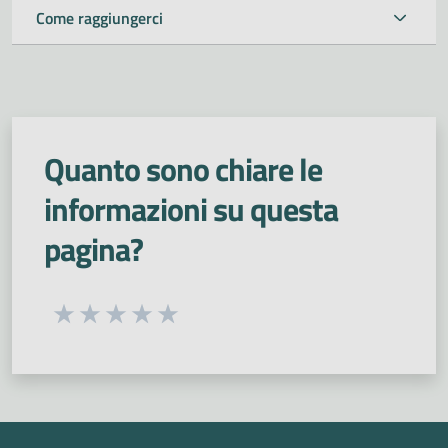
Come raggiungerci
Quanto sono chiare le
informazioni su questa
pagina?
Seleziona una valutazione da 1 a 5 stelle
Valuta 1 stelle su 5
Valuta 2 stelle su 5
Valuta 3 stelle su 5
Valuta 4 stelle su 5
Valuta 5 stelle su 5