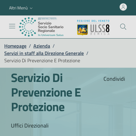
Altri Menù
Homepage
/
Azienda
/
Servizi in staff alla Direzione Generale
/
Servizio Di Prevenzione E Protezione
Servizio Di
Condividi
Prevenzione E
Protezione
Uffici Direzionali