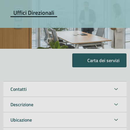
Uffici Direzionali
Carta dei servizi
Contatti
Descrizione
Ubicazione