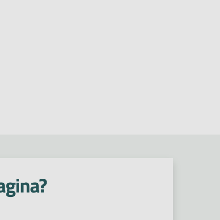
agina?