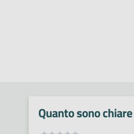
Quanto sono chiare 
Seleziona una valutazione da 1 a 5