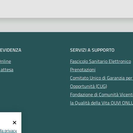
 EVIDENZA
SERVIZI A SUPPORTO
Online
Fascicolo Sanitario Elettronico
 attesa
Prenotazioni
Comitato Unico di Garanzia per 
Opportunità (CUG)
Fondazione di Comunità Vicent
la Qualità della Vita OUVI ONL
la privacy