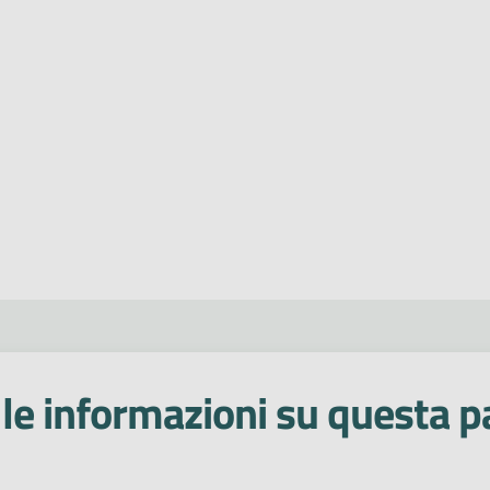
le informazioni su questa p
 stelle