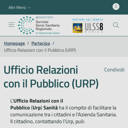
Altri Menù
Homepage
/
Partecipa
/
Ufficio Relazioni con il Pubblico (URP)
Ufficio Relazioni
Condividi
con il Pubblico (URP)
L’
Ufficio Relazioni con il
Pubblico
(
Urp
)
Sanità
ha il compito di facilitare la
comunicazione tra i cittadini e l’Azienda Sanitaria.
Il cittadino, contattando l’Urp, può: