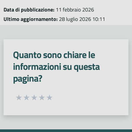
Data di pubblicazione:
11 febbraio 2026
Ultimo aggiornamento:
28 luglio 2026 10:11
Quanto sono chiare le
informazioni su questa
pagina?
Seleziona una valutazione da 1 a 5 stelle
Valuta 1 stelle su 5
Valuta 2 stelle su 5
Valuta 3 stelle su 5
Valuta 4 stelle su 5
Valuta 5 stelle su 5