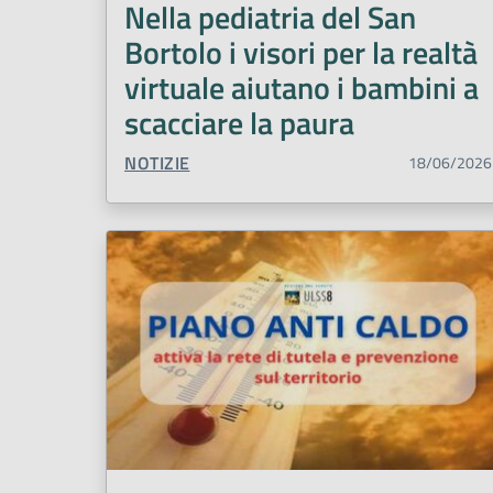
Nella pediatria del San
Bortolo i visori per la realtà
virtuale aiutano i bambini a
scacciare la paura
TIPO CONTENUTO:
NOTIZIE
18/06/2026