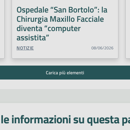
Ospedale “San Bortolo”: la
Chirurgia Maxillo Facciale
diventa “computer
assistita”
TIPO CONTENUTO:
NOTIZIE
08/06/2026
Carica più elementi
le informazioni su questa p