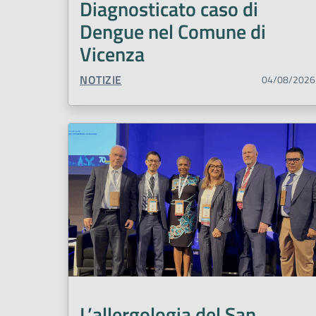
Diagnosticato caso di
Dengue nel Comune di
Vicenza
TIPO CONTENUTO:
NOTIZIE
04/08/2026
L’allergologia del San