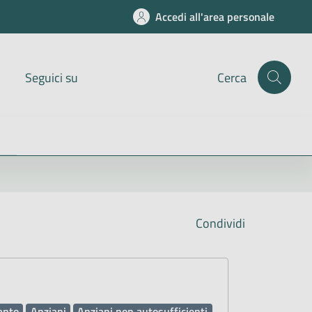
Accedi all'area personale
Seguici su
Cerca
Condividi
anto
Anziani
Anziani non autosufficienti