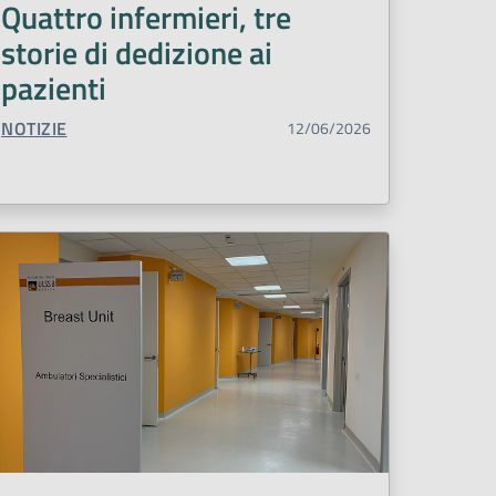
Quattro infermieri, tre
storie di dedizione ai
pazienti
TIPO CONTENUTO:
NOTIZIE
12/06/2026