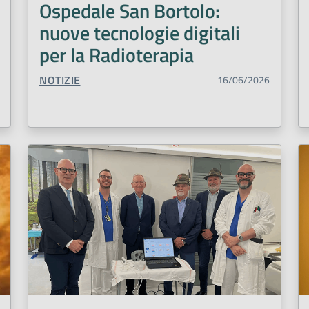
Ospedale San Bortolo:
nuove tecnologie digitali
per la Radioterapia
TIPO CONTENUTO:
NOTIZIE
16/06/2026