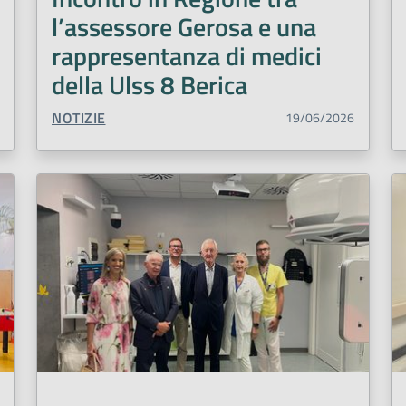
l’assessore Gerosa e una
rappresentanza di medici
della Ulss 8 Berica
TIPO CONTENUTO:
NOTIZIE
19/06/2026