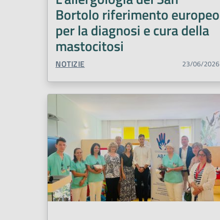
Bortolo riferimento europeo
per la diagnosi e cura della
mastocitosi
TIPO CONTENUTO:
NOTIZIE
23/06/2026