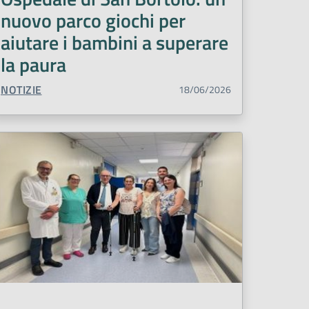
nuovo parco giochi per
aiutare i bambini a superare
la paura
TIPO CONTENUTO:
NOTIZIE
18/06/2026