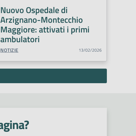
Nuovo Ospedale di
Arzignano-Montecchio
Maggiore: attivati i primi
ambulatori
TIPO CONTENUTO:
NOTIZIE
13/02/2026
agina?