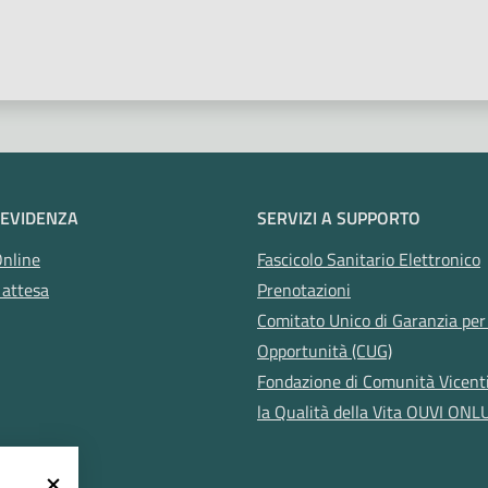
 stelle
 EVIDENZA
SERVIZI A SUPPORTO
Online
Fascicolo Sanitario Elettronico
 attesa
Prenotazioni
Comitato Unico di Garanzia per 
Opportunità (CUG)
Fondazione di Comunità Vicent
la Qualità della Vita OUVI ONL