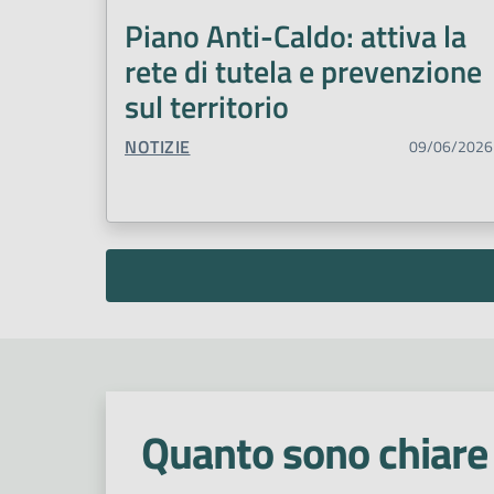
Piano Anti-Caldo: attiva la
rete di tutela e prevenzione
sul territorio
TIPO CONTENUTO:
NOTIZIE
09/06/2026
Quanto sono chiare 