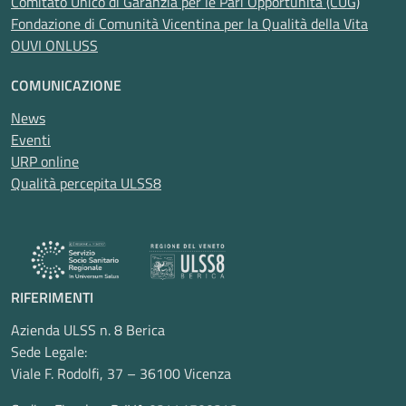
Comitato Unico di Garanzia per le Pari Opportunità (CUG)
Fondazione di Comunità Vicentina per la Qualità della Vita
OUVI ONLUSS
COMUNICAZIONE
News
Eventi
URP online
Qualità percepita ULSS8
RIFERIMENTI
Azienda ULSS n. 8 Berica
Sede Legale:
Viale F. Rodolfi, 37 – 36100 Vicenza