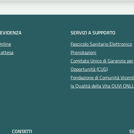
 EVIDENZA
SERVIZI A SUPPORTO
Online
Fascicolo Sanitario Elettronico
 attesa
Prenotazioni
Comitato Unico di Garanzia per 
Opportunità (CUG)
Fondazione di Comunità Vicent
la Qualità della Vita OUVI ONL
CONTATTI
SE