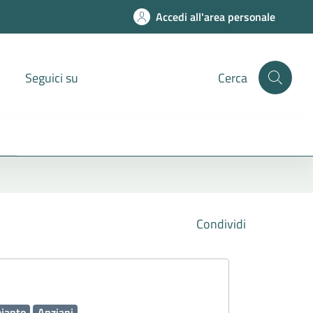
Accedi all'area personale
Seguici su
Cerca
Condividi
ianto
Anziani