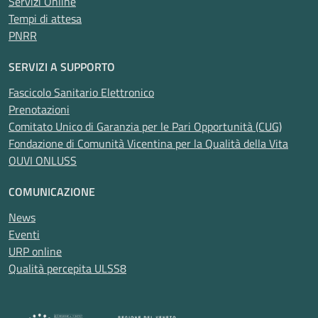
Servizi Online
Tempi di attesa
PNRR
SERVIZI A SUPPORTO
Fascicolo Sanitario Elettronico
Prenotazioni
Comitato Unico di Garanzia per le Pari Opportunità (CUG)
Fondazione di Comunità Vicentina per la Qualità della Vita
OUVI ONLUSS
COMUNICAZIONE
News
Eventi
URP online
Qualità percepita ULSS8