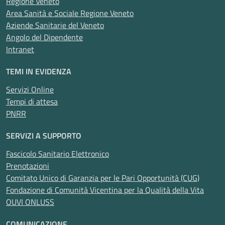
Regione Veneto
Vaccinazioni
Violenza
Zanzare
Interaziendale
Area Sanità e Sociale Regione Veneto
Aziende Sanitarie del Veneto
Angolo del Dipendente
Intranet
TEMI IN EVIDENZA
Servizi Online
Tempi di attesa
PNRR
SERVIZI A SUPPORTO
Fascicolo Sanitario Elettronico
Prenotazioni
Comitato Unico di Garanzia per le Pari Opportunità (CUG)
Fondazione di Comunità Vicentina per la Qualità della Vita
OUVI ONLUSS
COMUNICAZIONE