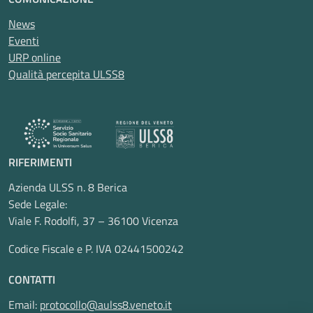
News
Eventi
URP online
Qualità percepita ULSS8
RIFERIMENTI
Azienda ULSS n. 8 Berica
Sede Legale:
Viale F. Rodolfi, 37 – 36100 Vicenza
Codice Fiscale e P. IVA 02441500242
CONTATTI
Email:
protocollo@aulss8.veneto.it