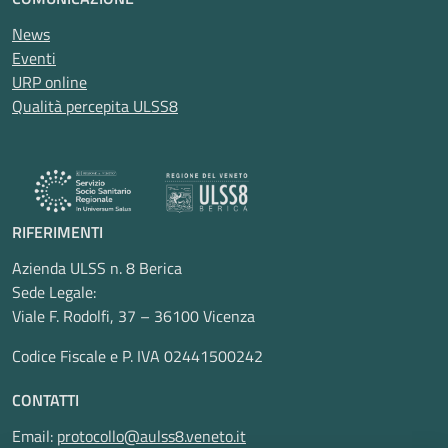
News
Eventi
URP online
Qualità percepita ULSS8
RIFERIMENTI
Azienda ULSS n. 8 Berica
Sede Legale:
Viale F. Rodolfi, 37 – 36100 Vicenza
Codice Fiscale e P. IVA 02441500242
CONTATTI
Email:
protocollo@aulss8.veneto.it