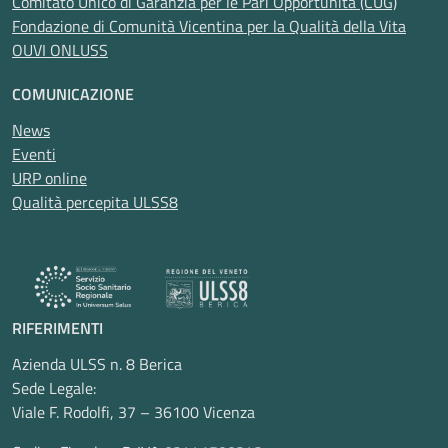
Comitato Unico di Garanzia per le Pari Opportunità (CUG)
Fondazione di Comunità Vicentina per la Qualità della Vita
OUVI ONLUSS
COMUNICAZIONE
News
Eventi
URP online
Qualità percepita ULSS8
RIFERIMENTI
Azienda ULSS n. 8 Berica
Sede Legale:
Viale F. Rodolfi, 37 – 36100 Vicenza