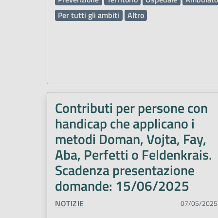
Per tutti gli ambiti
Altro
Contributi per persone con
handicap che applicano i
metodi Doman, Vojta, Fay,
Aba, Perfetti o Feldenkrais.
Scadenza presentazione
domande: 15/06/2025
TIPO CONTENUTO:
NOTIZIE
07/05/2025