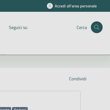
Accedi all'area personale
Seguici su
Cerca
Condividi
ianto
Anziani