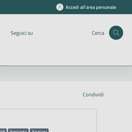
Accedi all'area personale
Seguici su
Cerca
Condividi
18
Amianto
Anziani