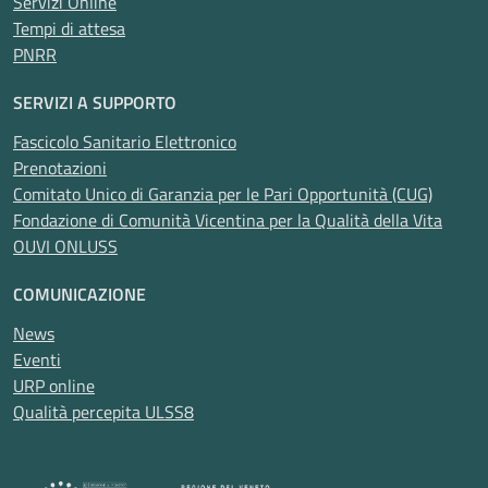
Servizi Online
Tempi di attesa
PNRR
SERVIZI A SUPPORTO
Fascicolo Sanitario Elettronico
Prenotazioni
Comitato Unico di Garanzia per le Pari Opportunità (CUG)
Fondazione di Comunità Vicentina per la Qualità della Vita
OUVI ONLUSS
COMUNICAZIONE
News
Eventi
URP online
Qualità percepita ULSS8