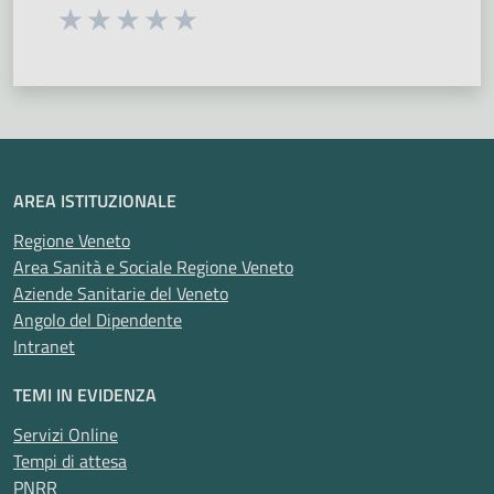
Seleziona una valutazione da 1 a 5 stelle
Valuta 1 stelle su 5
Valuta 2 stelle su 5
Valuta 3 stelle su 5
Valuta 4 stelle su 5
Valuta 5 stelle su 5
AREA ISTITUZIONALE
Regione Veneto
Area Sanità e Sociale Regione Veneto
Aziende Sanitarie del Veneto
Angolo del Dipendente
Intranet
TEMI IN EVIDENZA
Servizi Online
Tempi di attesa
PNRR