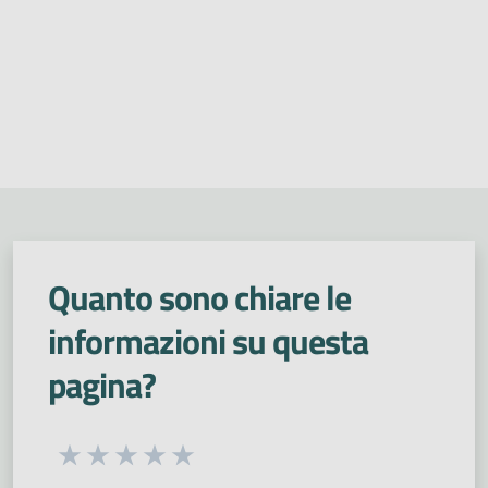
Quanto sono chiare le
informazioni su questa
pagina?
Seleziona una valutazione da 1 a 5 stelle
Valuta 1 stelle su 5
Valuta 2 stelle su 5
Valuta 3 stelle su 5
Valuta 4 stelle su 5
Valuta 5 stelle su 5