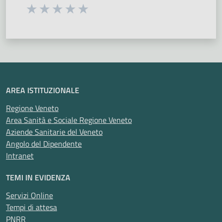
Seleziona una valutazione da 1 a 5 stelle
Valuta 1 stelle su 5
Valuta 2 stelle su 5
Valuta 3 stelle su 5
Valuta 4 stelle su 5
Valuta 5 stelle su 5
AREA ISTITUZIONALE
Regione Veneto
Area Sanità e Sociale Regione Veneto
Aziende Sanitarie del Veneto
Angolo del Dipendente
Intranet
TEMI IN EVIDENZA
Servizi Online
Tempi di attesa
PNRR