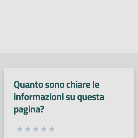
Quanto sono chiare le
informazioni su questa
pagina?
Seleziona una valutazione da 1 a 5 stelle
Valuta 1 stelle su 5
Valuta 2 stelle su 5
Valuta 3 stelle su 5
Valuta 4 stelle su 5
Valuta 5 stelle su 5